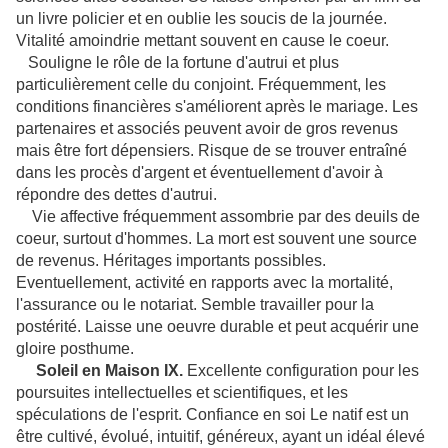
un livre policier et en oublie les soucis de la journée.
Vitalité amoindrie mettant souvent en cause le coeur.
Souligne le rôle de la fortune d'autrui et plus
particulièrement celle du conjoint. Fréquemment, les
conditions financières s'améliorent après le mariage. Les
partenaires et associés peuvent avoir de gros revenus
mais être fort dépensiers. Risque de se trouver entraîné
dans les procès d'argent et éventuellement d'avoir à
répondre des dettes d'autrui.
Vie affective fréquemment assombrie par des deuils de
coeur, surtout d'hommes. La mort est souvent une source
de revenus. Héritages importants possibles.
Eventuellement, activité en rapports avec la mortalité,
l'assurance ou le notariat. Semble travailler pour la
postérité. Laisse une oeuvre durable et peut acquérir une
gloire posthume.
Soleil en Maison IX.
Excellente configuration pour les
poursuites intellectuelles et scientifiques, et les
spéculations de l'esprit. Confiance en soi Le natif est un
être cultivé, évolué, intuitif, généreux, ayant un idéal élevé