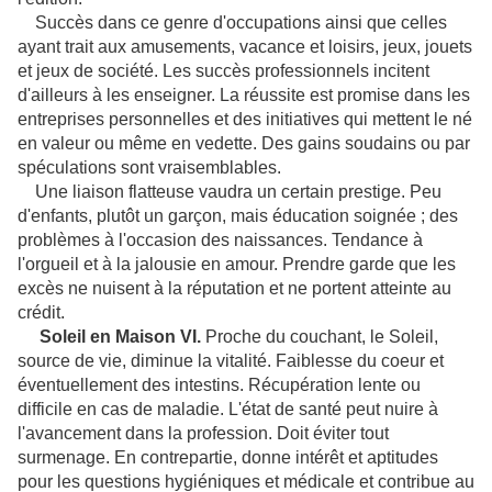
Succès dans ce genre d'occupations ainsi que celles
ayant trait aux amusements, vacance et loisirs, jeux, jouets
et jeux de société. Les succès professionnels incitent
d'ailleurs à les enseigner. La réussite est promise dans les
entreprises personnelles et des initiatives qui mettent le né
en valeur ou même en vedette. Des gains soudains ou par
spéculations sont vraisemblables.
Une liaison flatteuse vaudra un certain prestige. Peu
d'enfants, plutôt un garçon, mais éducation soignée ; des
problèmes à l'occasion des naissances. Tendance à
l'orgueil et à la jalousie en amour. Prendre garde que les
excès ne nuisent à la réputation et ne portent atteinte au
crédit.
Soleil en Maison VI.
Proche du couchant, le Soleil,
source de vie, diminue la vitalité. Faiblesse du coeur et
éventuellement des intestins. Récupération lente ou
difficile en cas de maladie. L'état de santé peut nuire à
l'avancement dans la profession. Doit éviter tout
surmenage. En contrepartie, donne intérêt et aptitudes
pour les questions hygiéniques et médicale et contribue au