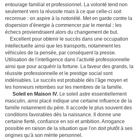
entourage familial et professionnel. La volonté tend non
seulement vers la réussite mais à ce que celle-ci soit
reconnue : on aspire à la notoriété. Met en garde contre la
dispersion d'énergie à commencer par le mental ; les
échecs proviendraient alors du changement de but.
Excellent pour obtenir le succès dans une occupation
intellectuelle ainsi que les transports, notamment les
véhicules de la pensée, par conséquent la presse.
Utilisation de l'intelligence dans l'activité professionnelle
ainsi que pour acquérir la fortune. La faveur des grands, la
réussite professionnelle et le prestige social sont
indéniables. Le succès est probable dès l'âge moyen et
les honneurs retombes sur les membres de la famille.
Soleil en Maison IV.
Le soleil astre essentiellement
masculin, ainsi placé indique une certaine influence de la
famille notamment du père. Il accorde le plus souvent des
conditions favorables dès la naissance. Il donne une
certaine fierté, confiance en soi et ambition. Arrogance
possible en raison de la situation que l'on doit plutôt à ses
origines qu'à son mérite personnel.