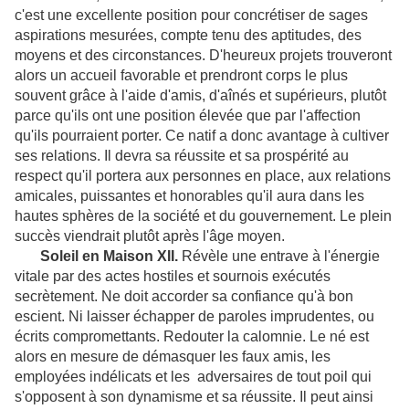
c'est une excellente position pour concrétiser de sages
aspirations mesurées, compte tenu des aptitudes, des
moyens et des circonstances. D'heureux projets trouveront
alors un accueil favorable et prendront corps le plus
souvent grâce à l'aide d'amis, d'aînés et supérieurs, plutôt
parce qu'ils ont une position élevée que par l'affection
qu'ils pourraient porter. Ce natif a donc avantage à cultiver
ses relations. Il devra sa réussite et sa prospérité au
respect qu'il portera aux personnes en place, aux relations
amicales, puissantes et honorables qu'il aura dans les
hautes sphères de la société et du gouvernement. Le plein
succès viendrait plutôt après l'âge moyen.
S
oleil en Maison XII.
Révèle une entrave à l'énergie
vitale par des actes hostiles et sournois exécutés
secrètement. Ne doit accorder sa confiance qu'à bon
escient. Ni laisser échapper de paroles imprudentes, ou
écrits compromettants. Redouter la calomnie. Le né est
alors en mesure de démasquer les faux amis, les
employées indélicats et les adversaires de tout poil qui
s'opposent à son dynamisme et sa réussite. Il peut ainsi