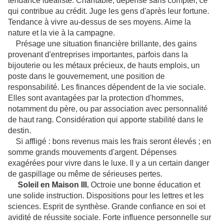
tendance idéaliste. Charitable, dépense sans compter, ce
qui contribue au crédit. Juge les gens d'après leur fortune.
Tendance à vivre au-dessus de ses moyens. Aime la
nature et la vie à la campagne.
Présage une situation financière brillante, des gains
provenant d'entreprises importantes, parfois dans la
bijouterie ou les métaux précieux, de hauts emplois, un
poste dans le gouvernement, une position de
responsabilité. Les finances dépendent de la vie sociale.
Elles sont avantagées par la protection d'hommes,
notamment du père, ou par association avec personnalité
de haut rang. Considération qui apporte stabilité dans le
destin.
Si affligé : bons revenus mais les frais seront élevés ; en
somme grands mouvements d'argent. Dépenses
exagérées pour vivre dans le luxe. Il y a un certain danger
de gaspillage ou même de sérieuses pertes.
Soleil en Maison III.
Octroie une bonne éducation et
une solide instruction. Dispositions pour les lettres et les
sciences. Esprit de synthèse. Grande confiance en soi et
avidité de réussite sociale. Forte influence personnelle sur