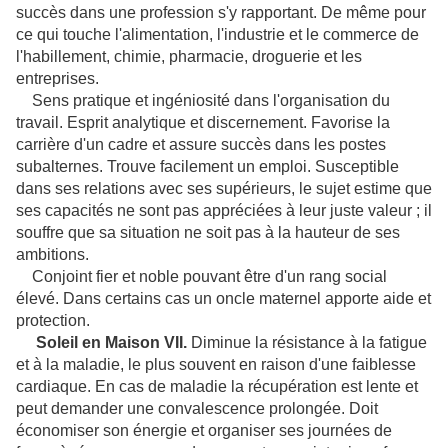
succès dans une profession s'y rapportant. De même pour
ce qui touche l'alimentation, l'industrie et le commerce de
l'habillement, chimie, pharmacie, droguerie et les
entreprises.
Sens pratique et ingéniosité dans l'organisation du
travail. Esprit analytique et discernement. Favorise la
carrière d'un cadre et assure succès dans les postes
subalternes. Trouve facilement un emploi. Susceptible
dans ses relations avec ses supérieurs, le sujet estime que
ses capacités ne sont pas appréciées à leur juste valeur ; il
souffre que sa situation ne soit pas à la hauteur de ses
ambitions.
Conjoint fier et noble pouvant être d'un rang social
élevé. Dans certains cas un oncle maternel apporte aide et
protection.
Soleil en Maison VII.
Diminue la résistance à la fatigue
et à la maladie, le plus souvent en raison d'une faiblesse
cardiaque. En cas de maladie la récupération est lente et
peut demander une convalescence prolongée. Doit
économiser son énergie et organiser ses journées de