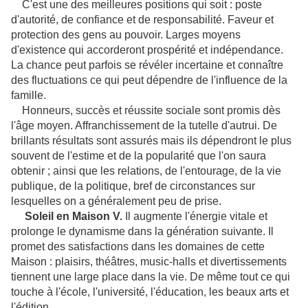
C'est une des meilleures positions qui soit : poste
d'autorité, de confiance et de responsabilité. Faveur et
protection des gens au pouvoir. Larges moyens
d'existence qui accorderont prospérité et indépendance.
La chance peut parfois se révéler incertaine et connaître
des fluctuations ce qui peut dépendre de l'influence de la
famille.
Honneurs, succès et réussite sociale sont promis dès
l'âge moyen. Affranchissement de la tutelle d'autrui. De
brillants résultats sont assurés mais ils dépendront le plus
souvent de l'estime et de la popularité que l'on saura
obtenir ; ainsi que les relations, de l'entourage, de la vie
publique, de la politique, bref de circonstances sur
lesquelles on a généralement peu de prise.
Soleil en Maison V.
Il augmente l'énergie vitale et
prolonge le dynamisme dans la génération suivante. Il
promet des satisfactions dans les domaines de cette
Maison : plaisirs, théâtres, music-halls et divertissements
tiennent une large place dans la vie. De même tout ce qui
touche à l'école, l'université, l'éducation, les beaux arts et
l'édition.