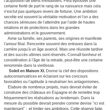
l'acquisition de biens immobiliers. Peut éprouver une
certaine fierté de part le rang de sa naissance mais cela
n'exclut pas quelques revers de fortune. Une ambition
secrète est souvent la véritable motivation et l'on a des
chances sérieuses de l'atteindre par l'aide de hautes
relations et de protections dans les grandes
administrations et le gouvernement.
Aime sa famille, ses parents, ses origines et manifeste
l'amour filial. Rencontre souvent des entraves dans la
carrière jusqu'à un âge avancé. Mais une réussite tardive
et des succès ultimes sont réservés. Connaît bonheur et
considération à l'âge de la retraite, peut-être une certaine
renommée dans la vieillesse.
Soleil en Maison
XI.
Donne la clef des dispositions
autoconservatrices en éclairant sur les concours
favorables ou l'aptitude à neutraliser les antagonismes.
Elabore de nombreux projets, mais devrait éviter de
construire des châteaux en Espagne et de remettre trop
fréquemment les réalisations au lendemain. Dans la
mesure du possible devrait prendre comme devise "ici est
maintenant" ; et limiter ses ambitions. Cette réserve faite,