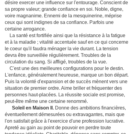
désire exercer une influence sur l'entourage. Conscient de
sa propre valeur; grande confiance en soi. Noble, digne,
voire magnanime. Ennemi de la mesquinerine, méprise
ceux qui sont indignes de sa confiance. Parfois une
certaine arrogance.
La santé est fortifiée ainsi que la résistance à la fatigue
et à la maladie ; vitalité accentuée sauf en ce qui concerne
le coeur qu'il faudra ménager la vie durant. La tension
devra être surveillée régulièrement. Troubles de la
circulation du sang. Si affligé, troubles de la vue.
C'est une des meilleures configurations pour le destin.
L'enfance, généralement heureuse, marque un bon départ.
Puis la volonté d'expansion et de succès mènent vers une
situation de premier ordre. Aime briller et fréquenter des
personnes haut-placées. La réussite sociale est promise,
peut-être même une certaine renommé.
Soleil en Maison II.
Donne des ambitions financières,
éventuellement démesurées ou extravagantes, mais que
l'on satisfait grâce à l'exercice d'une profession lucrative.
Apreté au gain au point de pouvoir en perdre toute