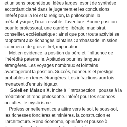
et un sens prophétique. Idées larges, esprit de synthèse
accordant clarté dans le jugement et les conclusions.
Intérêt pour la loi et la religion, la philosophie, la
métaphysique, l'inaccessible, l'aventure. Bonne position
pour le professorat, une carrière libérale, magistrat,
conseiller, ecclésiastique ; ainsi que pour toute activité se
rapportant aux échanges lointains : ambassade, mission,
commerce de gros et fret, importation.
Met en évidence la position du père et l'influence de
l'hérédité paternelle. Aptitudes pour les langues
étrangères. Les voyages nombreux et lointains
avantageront la position. Succès, honneurs et prestige
probables en terres étrangères. Les infractions aux lois
menacent d'ennuis légaux.
Soleil en Maison X.
Incite à l'introspection ; pousse à la
méditation et rend philosophe. Intérêt pour les sciences
occultes, le mysticisme.
Professionnellement cela attire vers le sol, le sous-sol,
les richesses foncières et minières, la construction et
l'architecture. Rend économe, opiniâtre et pousse à