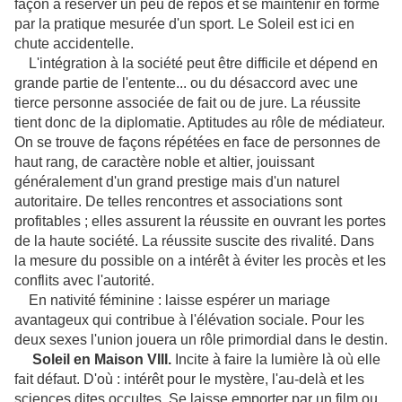
façon à réserver un peu de repos et se maintenir en forme
par la pratique mesurée d'un sport. Le Soleil est ici en
chute accidentelle.
L'intégration à la société peut être difficile et dépend en
grande partie de l'entente... ou du désaccord avec une
tierce personne associée de fait ou de jure. La réussite
tient donc de la diplomatie. Aptitudes au rôle de médiateur.
On se trouve de façons répétées en face de personnes de
haut rang, de caractère noble et altier, jouissant
généralement d'un grand prestige mais d'un naturel
autoritaire. De telles rencontres et associations sont
profitables ; elles assurent la réussite en ouvrant les portes
de la haute société. La réussite suscite des rivalité. Dans
la mesure du possible on a intérêt à éviter les procès et les
conflits avec l'autorité.
En nativité féminine : laisse espérer un mariage
avantageux qui contribue à l'élévation sociale. Pour les
deux sexes l'union jouera un rôle primordial dans le destin.
Soleil en Maison VIII.
Incite à faire la lumière là où elle
fait défaut. D'où : intérêt pour le mystère, l'au-delà et les
sciences dites occultes. Se laisse emporter par un film ou