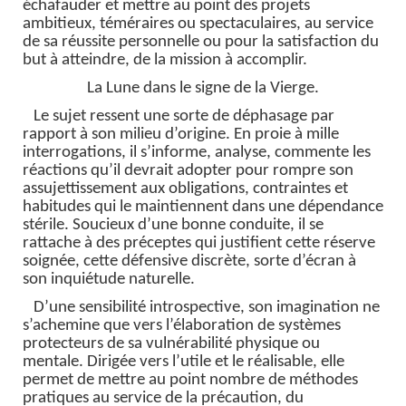
échafauder et mettre au point des projets
ambitieux, téméraires ou spectaculaires, au service
de sa réussite personnelle ou pour la satisfaction du
but à atteindre, de la mission à accomplir.
La Lune dans le signe de la Vierge.
Le sujet ressent une sorte de déphasage par
rapport à son milieu d’origine. En proie à mille
interrogations, il s’informe, analyse, commente les
réactions qu’il devrait adopter pour rompre son
assujettissement aux obligations, contraintes et
habitudes qui le maintiennent dans une dépendance
stérile. Soucieux d’une bonne conduite, il se
rattache à des préceptes qui justifient cette réserve
soignée, cette défensive discrète, sorte d’écran à
son inquiétude naturelle.
D’une sensibilité introspective, son imagination ne
s’achemine que vers l’élaboration de systèmes
protecteurs de sa vulnérabilité physique ou
mentale. Dirigée vers l’utile et le réalisable, elle
permet de mettre au point nombre de méthodes
pratiques au service de la précaution, du