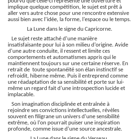
pourvu que celle-ci représente une ouverture et
implique quelque compétition, le sujet est prêt à
aller vers autre chose pour une rencontre extensive
aussi bien avec l’idée, la forme, l’espace ou le temps.
La Lune dans le signe du Capricorne.
Le sujet reste attaché d’une manière
insatisfaisante pour lui à son milieu d’origine. Avide
d’une autre conduite, il ressent et limite ces
comportements et automatismes appris qui le
maintiennent toujours sur une certaine réserve. En
retrait de toute spontanéité son élan instinctif se
refroidit, hiberne même. Puis il entreprend comme
une réadaptation de sa sensibilité et porte sur lui-
même un regard fait d’une introspection lucide et
implacable.
Son imagination disciplinée et entraînée à
rejoindre ses convictions intellectuelles, révèles
souvent en filigrane un univers d’une sensibilité
extrême, où l’on pourrait puiser une inspiration
profonde, comme issue d’une source ancestrale.
La Lune dans le signe du Verseau.