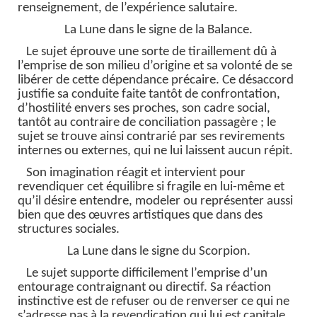
renseignement, de l’expérience salutaire.
La Lune dans le signe de la Balance.
Le sujet éprouve une sorte de tiraillement dû à
l’emprise de son milieu d’origine et sa volonté de se
libérer de cette dépendance précaire. Ce désaccord
justifie sa conduite faite tantôt de confrontation,
d’hostilité envers ses proches, son cadre social,
tantôt au contraire de conciliation passagère ; le
sujet se trouve ainsi contrarié par ses revirements
internes ou externes, qui ne lui laissent aucun répit.
Son imagination réagit et intervient pour
revendiquer cet équilibre si fragile en lui-même et
qu’il désire entendre, modeler ou représenter aussi
bien que des œuvres artistiques que dans des
structures sociales.
La Lune dans le signe du Scorpion.
Le sujet supporte difficilement l’emprise d’un
entourage contraignant ou directif. Sa réaction
instinctive est de refuser ou de renverser ce qui ne
s’adresse pas à la revendication qui lui est capitale,