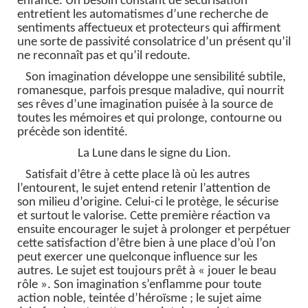
enfance. Un besoin constant de sécurisation
entretient les automatismes d’une recherche de
sentiments affectueux et protecteurs qui affirment
une sorte de passivité consolatrice d’un présent qu’il
ne reconnaît pas et qu’il redoute.
Son imagination développe une sensibilité subtile,
romanesque, parfois presque maladive, qui nourrit
ses rêves d’une imagination puisée à la source de
toutes les mémoires et qui prolonge, contourne ou
précède son identité.
La Lune dans le signe du Lion.
Satisfait d’être à cette place là où les autres
l’entourent, le sujet entend retenir l’attention de
son milieu d’origine. Celui-ci le protège, le sécurise
et surtout le valorise. Cette première réaction va
ensuite encourager le sujet à prolonger et perpétuer
cette satisfaction d’être bien à une place d’où l’on
peut exercer une quelconque influence sur les
autres. Le sujet est toujours prêt à « jouer le beau
rôle ». Son imagination s’enflamme pour toute
action noble, teintée d’héroïsme ; le sujet aime