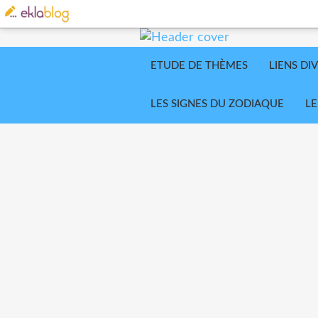
ETUDE DE THÈMES
LIENS DI
LES SIGNES DU ZODIAQUE
LE