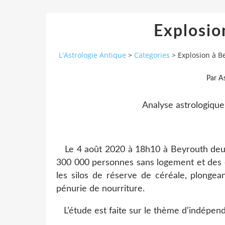
Explosio
L'Astrologie Antique
>
Categories
>
Explosion à B
Par As
Analyse astrologique
Le 4 août 2020 à 18h10 à Beyrouth deux f
300 000 personnes sans logement et des 
les silos de réserve de céréale, plongea
pénurie de nourriture.
L’étude est faite sur le thème d’indépen