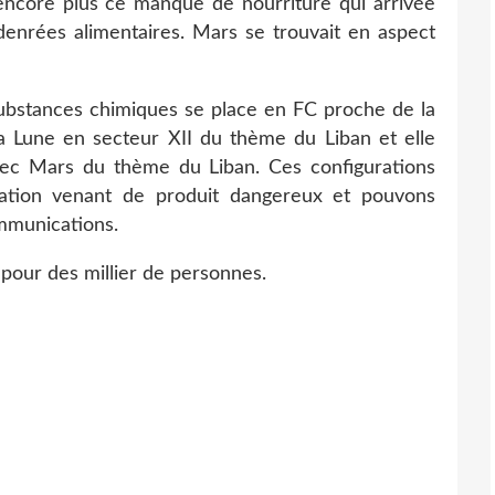
ncore plus ce manque de nourriture qui arrivée
 denrées alimentaires. Mars se trouvait en aspect
bstances chimiques se place en FC proche de la
a Lune en secteur XII du thème du Liban et elle
ec Mars du thème du Liban. Ces configurations
ation venant de produit dangereux et pouvons
ommunications.
 pour des millier de personnes.