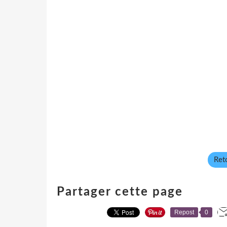
Reto
Partager cette page
Repost
0