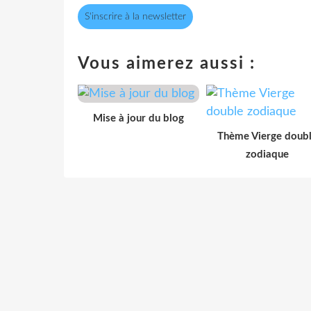
S'inscrire à la newsletter
Vous aimerez aussi :
Mise à jour du blog
Thème Vierge doub
zodiaque