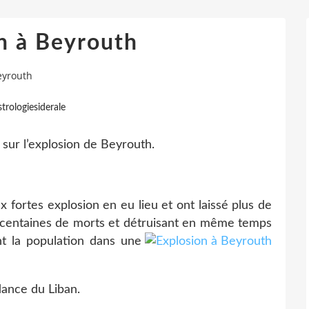
n à Beyrouth
eyrouth
trologiesiderale
 sur l’explosion de Beyrouth.
ortes explosion en eu lieu et ont laissé plus de
centaines de morts et détruisant en même temps
nt la
population dans une
dance du Liban.