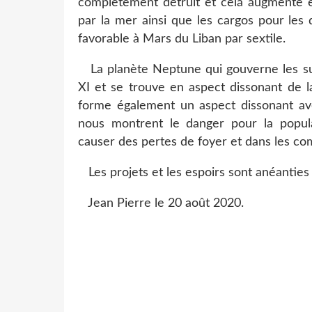
complètement détruit et cela augmente e
par la mer ainsi que les cargos pour les
favorable à Mars du Liban par sextile.
La planète Neptune qui gouverne les su
XI et se trouve en aspect dissonant de l
forme également un aspect dissonant av
nous montrent le danger pour la popul
causer des pertes de foyer et dans les c
Les projets et les espoirs sont anéanties
Jean Pierre le 20 août 2020.