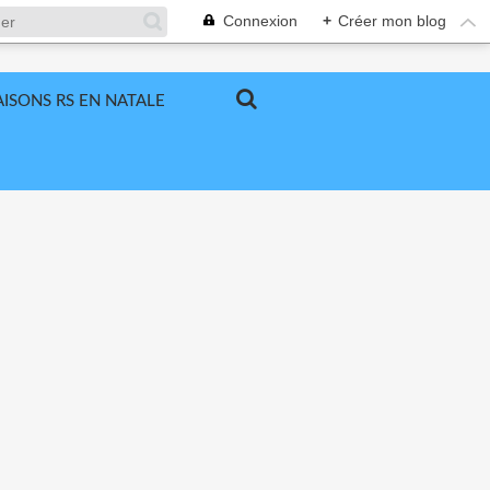
Connexion
+
Créer mon blog
ISONS RS EN NATALE