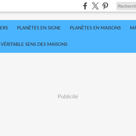
VERS
PLANÈTES EN SIGNE
PLANÈTES EN MAISONS
MA
 VÉRITABLE SENS DES MAISONS
Publicité