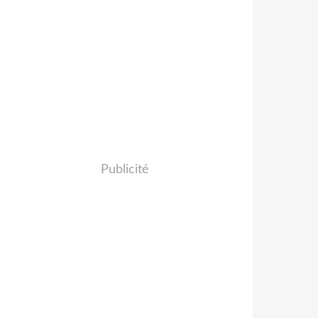
Publicité