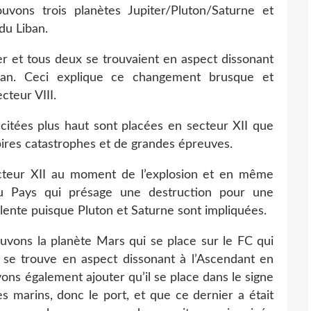
ns trois planètes Jupiter/Pluton/Saturne et
du Liban.
er et tous deux se trouvaient en aspect dissonant
an. Ceci explique ce changement brusque et
cteur VIII.
 citées plus haut sont placées en secteur XII que
pires catastrophes et de grandes épreuves.
teur XII au moment de l’explosion et en même
u Pays qui présage une destruction pour une
lente puisque Pluton et Saturne sont impliquées.
vons la planète Mars qui se place sur le FC qui
il se trouve en aspect dissonant à l’Ascendant en
vons également ajouter qu’il se place dans le signe
s marins, donc le port, et que ce dernier a était