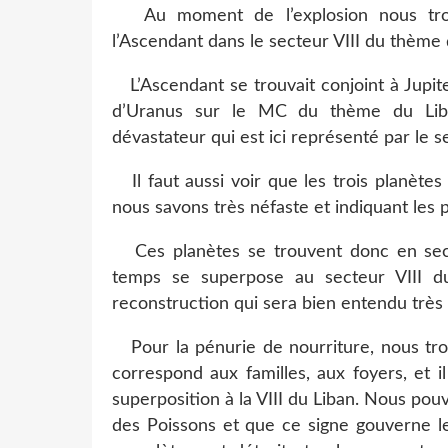
Au moment de l’explosion nous trouvo
l’Ascendant dans le secteur VIII du thème 
L’Ascendant se trouvait conjoint à Jupit
d’Uranus sur le MC du thème du Lib
dévastateur qui est ici représenté par le se
Il faut aussi voir que les trois planètes
nous savons très néfaste et indiquant les 
Ces planètes se trouvent donc en sec
temps se superpose au secteur VIII d
reconstruction qui sera bien entendu très 
Pour la pénurie de nourriture, nous trou
correspond aux familles, aux foyers, et 
superposition à la VIII du Liban. Nous pou
des Poissons et que ce signe gouverne le