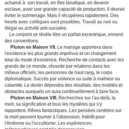
acharné à son travail, en être fanatique, en devenir
esclave, avoir une grande capacité de production. Il devrait
éviter le surmenage. Mais il récupérera rapidement. Des
heurts avec collègues sont possibles. Travail au noir ou
illégal ou activité anti-sociales.
Le conjoint se révèle être un parfait excentrique, ennemi
des conventions.
Pluton en Maison VII.
Le mariage apportera dans
l'existence les plus grands imprévus et un changement
total du mode d'existence. Recherche de contacts avec les
grands de ce monde, réussite par relations dans les
milieux officiels, les personnes de haut rang, le corps
diplomatique. Succès par violence ou suite à malheur ou
calamité. Le destin dépendra des résultats, des rivalités et
obstacles auxquels on aura continuellement à faire face.
Pluton en Maison VIII.
Recherches sur l'au-delà, la
mort, sa signification et tous les mystères qui s'y
rapportent. Rêves fantastiques. Les pensées centrées sur
la mort peuvent tourner à l'obsession. Intérêt pour
l'érotisme ou l'occultisme. Les expériences