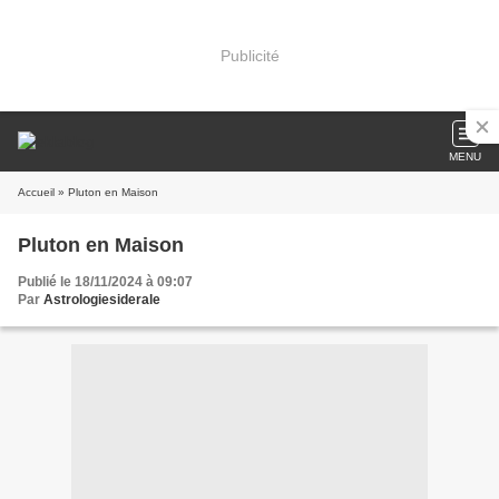
Publicité
MENU
Accueil
» Pluton en Maison
Pluton en Maison
Publié le 18/11/2024 à 09:07
Par
Astrologiesiderale