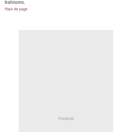
trahisons.
Haut de page
Publicité