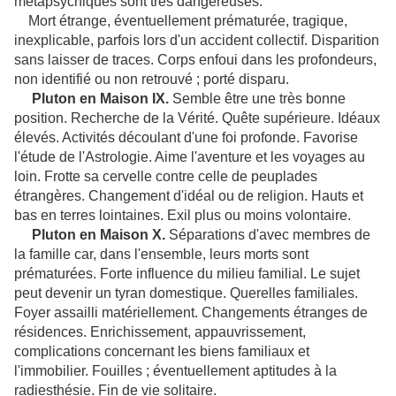
métapsychiques sont très dangereuses.
Mort étrange, éventuellement prématurée, tragique,
inexplicable, parfois lors d'un accident collectif. Disparition
sans laisser de traces. Corps enfoui dans les profondeurs,
non identifié ou non retrouvé ; porté disparu.
Pluton en Maison IX.
Semble être une très bonne
position. Recherche de la Vérité. Quête supérieure. Idéaux
élevés. Activités découlant d'une foi profonde. Favorise
l'étude de l'Astrologie. Aime l'aventure et les voyages au
loin. Frotte sa cervelle contre celle de peuplades
étrangères. Changement d'idéal ou de religion. Hauts et
bas en terres lointaines. Exil plus ou moins volontaire.
Pluton en Maison X.
Séparations d'avec membres de
la famille car, dans l'ensemble, leurs morts sont
prématurées. Forte influence du milieu familial. Le sujet
peut devenir un tyran domestique. Querelles familiales.
Foyer assailli matériellement. Changements étranges de
résidences. Enrichissement, appauvrissement,
complications concernant les biens familiaux et
l'immobilier. Fouilles ; éventuellement aptitudes à la
radiesthésie. Fin de vie solitaire.