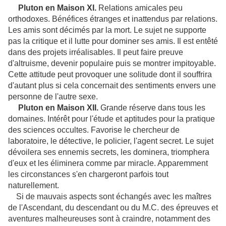
Pluton en Maison XI.
Relations amicales peu
orthodoxes. Bénéfices étranges et inattendus par relations.
Les amis sont décimés par la mort. Le sujet ne supporte
pas la critique et il lutte pour dominer ses amis. Il est entêté
dans des projets irréalisables. Il peut faire preuve
d'altruisme, devenir populaire puis se montrer impitoyable.
Cette attitude peut provoquer une solitude dont il souffrira
d'autant plus si cela concernait des sentiments envers une
personne de l'autre sexe.
Pluton en Maison XII.
Grande réserve dans tous les
domaines. Intérêt pour l'étude et aptitudes pour la pratique
des sciences occultes. Favorise le chercheur de
laboratoire, le détective, le policier, l'agent secret. Le sujet
dévoilera ses ennemis secrets, les dominera, triomphera
d'eux et les éliminera comme par miracle. Apparemment
les circonstances s'en chargeront parfois tout
naturellement.
Si de mauvais aspects sont échangés avec les maîtres
de l'Ascendant, du descendant ou du M.C. des épreuves et
aventures malheureuses sont à craindre, notamment des