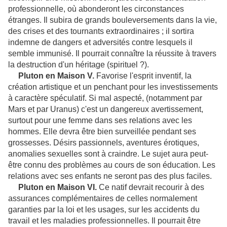
professionnelle, où abonderont les circonstances
étranges. Il subira de grands bouleversements dans la vie,
des crises et des tournants extraordinaires ; il sortira
indemne de dangers et adversités contre lesquels il
semble immunisé. Il pourrait connaître la réussite à travers
la destruction d'un héritage (spirituel ?).
Pluton en Maison V.
Favorise l'esprit inventif, la
création artistique et un penchant pour les investissements
à caractère spéculatif. Si mal aspecté, (notamment par
Mars et par Uranus) c'est un dangereux avertissement,
surtout pour une femme dans ses relations avec les
hommes. Elle devra être bien surveillée pendant ses
grossesses. Désirs passionnels, aventures érotiques,
anomalies sexuelles sont à craindre. Le sujet aura peut-
être connu des problèmes au cours de son éducation. Les
relations avec ses enfants ne seront pas des plus faciles.
Pluton en Maison VI.
Ce natif devrait recourir à des
assurances complémentaires de celles normalement
garanties par la loi et les usages, sur les accidents du
travail et les maladies professionnelles. Il pourrait être