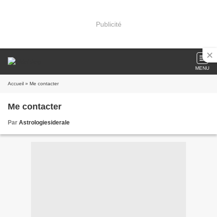
Publicité
MENU
Accueil
» Me contacter
Me contacter
Par
Astrologiesiderale