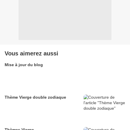
Vous aimerez aussi
Mise à jour du blog
Thème Vierge double zodiaque
Thèmes Vierge