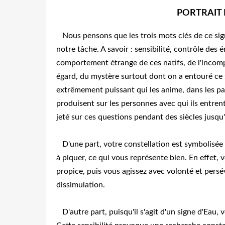
PORTRAIT
Nous pensons que les trois mots clés de ce sig
notre tâche. A savoir : sensibilité, contrôle des 
comportement étrange de ces natifs, de l'incom
égard, du mystère surtout dont on a entouré ce s
extrêmement puissant qui les anime, dans les pas
produisent sur les personnes avec qui ils entrent
jeté sur ces questions pendant des siècles jusqu
D'une part, votre constellation est symbolisée p
à piquer, ce qui vous représente bien. En effet
propice, puis vous agissez avec volonté et persé
dissimulation.
D'autre part, puisqu'il s'agit d'un signe d'Eau, 