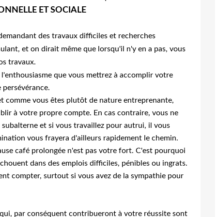
ONNELLE ET SOCIALE
demandant des travaux difficiles et recherches
lant, et on dirait même que lorsqu'il n'y en a pas, vous
os travaux.
 l'enthousiasme que vous mettrez à accomplir votre
e persévérance.
 et comme vous êtes plutôt de nature entreprenante,
blir à votre propre compte. En cas contraire, vous ne
subalterne et si vous travaillez pour autrui, il vous
ination vous frayera d'ailleurs rapidement le chemin.
ause café prolongée n'est pas votre fort. C'est pourquoi
échouent dans des emplois difficiles, pénibles ou ingrats.
ent compter, surtout si vous avez de la sympathie pour
qui, par conséquent contribueront à votre réussite sont