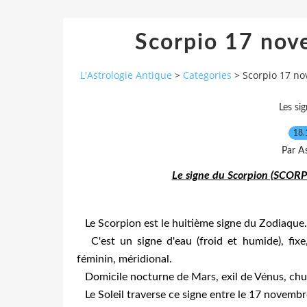
Scorpio 17 no
L'Astrologie Antique
>
Categories
>
Scorpio 17 n
Les si
18.
Par As
Le signe du Scorpion (SCORP
Le Scorpion est le huitième signe du Zodiaque.
C'est un signe d'eau (froid et humide), fixe,
féminin, méridional.
Domicile nocturne de Mars, exil de Vénus, chut
Le Soleil traverse ce signe entre le 17 novemb