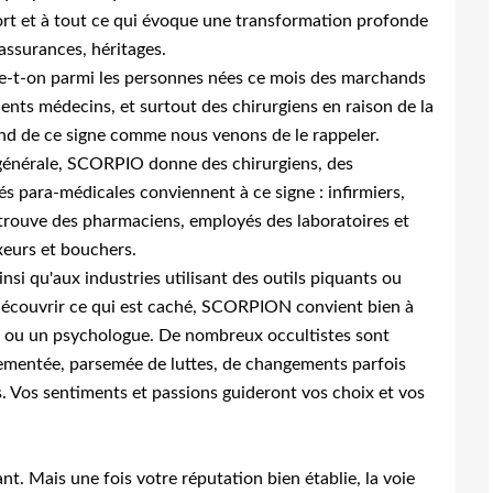
mort et à tout ce qui évoque une transformation profonde
 assurances, héritages.
-t-on parmi les personnes nées ce mois des marchands
lents médecins, et surtout des chirurgiens en raison de la
pend de ce signe comme nous venons de le rappeler.
 générale, SCORPIO donne des chirurgiens, des
és para-médicales conviennent à ce signe : infirmiers,
 trouve des pharmaciens, employés des laboratoires et
xeurs et bouchers.
i qu'aux industries utilisant des outils piquants ou
écouvrir ce qui est caché, SCORPION convient bien à
ste ou un psychologue. De nombreux occultistes sont
mentée, parsemée de luttes, de changements parfois
s. Vos sentiments et passions guideront vos choix et vos
t. Mais une fois votre réputation bien établie, la voie