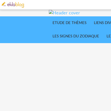
ETUDE DE THÈMES
LIENS DI
LES SIGNES DU ZODIAQUE
LE