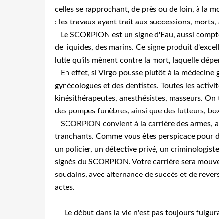
celles se rapprochant, de près ou de loin, à la 
: les travaux ayant trait aux successions, morts,
Le SCORPION est un signe d'Eau, aussi compte
de liquides, des marins. Ce signe produit d'excel
lutte qu'ils mènent contre la mort, laquelle dé
En effet, si Virgo pousse plutôt à la médecine
gynécologues et des dentistes. Toutes les activit
kinésithérapeutes, anesthésistes, masseurs. On
des pompes funèbres, ainsi que des lutteurs, bo
SCORPION convient à la carrière des armes, ains
tranchants. Comme vous êtes perspicace pour d
un policier, un détective privé, un criminologi
signés du SCORPION. Votre carrière sera mouve
soudains, avec alternance de succès et de rever
actes.
Le début dans la vie n'est pas toujours fulguran