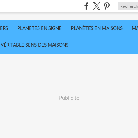
VERS
PLANÈTES EN SIGNE
PLANÈTES EN MAISONS
MA
 VÉRITABLE SENS DES MAISONS
Publicité