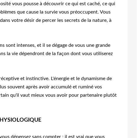
sité vous pousse à découvrir ce qui est caché, ce qui
problèmes que cause la survie vous préoccupent. Vous
dans votre désir de percer les secrets de la nature, à
ns sont intenses, et il se dégage de vous une grande
ns la vie dépendront de la façon dont vous utiliserez
ceptive et instinctive. L'énergie et le dynamisme de
plus souvent après avoir accumulé et ruminé vos
ertain qu'il vaut mieux vous avoir pour partenaire plutôt
PHYSIOLOGIQUE
ous dépensez sans compter ; il est vrai que vous