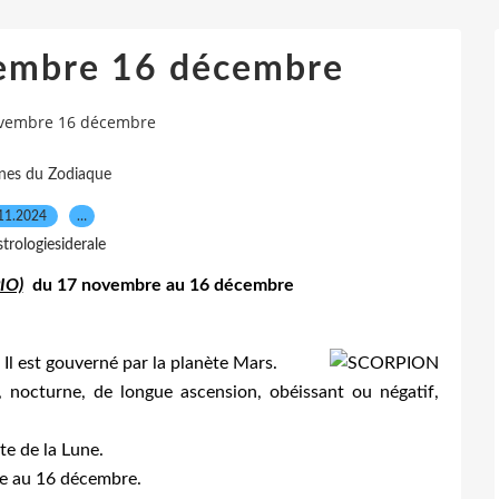
vembre 16 décembre
ovembre 16 décembre
gnes du Zodiaque
11.2024
…
trologiesiderale
IO)
du 17 novembre au 16 décembre
 Il est gouverné
par la planète Mars.
 nocturne, de longue ascension, obéissant ou négatif,
e de la Lune.
re au 16 décembre.