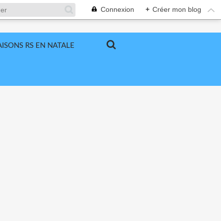
Connexion
+
Créer mon blog
ISONS RS EN NATALE