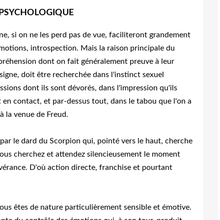
 PSYCHOLOGIQUE
ne, si on ne les perd pas de vue, faciliteront grandement
émotions, introspection. Mais la raison principale du
préhension dont on fait généralement preuve à leur
igne, doit être recherchée dans l'instinct sexuel
sions dont ils sont dévorés, dans l'impression qu'ils
 en contact, et par-dessus tout, dans le tabou que l'on a
'à la venue de Freud.
ar le dard du Scorpion qui, pointé vers le haut, cherche
, vous cherchez et attendez silencieusement le moment
vérance. D'où action directe, franchise et pourtant
vous êtes de nature particulièrement sensible et émotive.