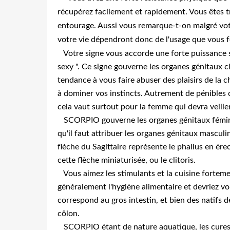
récupérez facilement et rapidement. Vous êtes t
entourage. Aussi vous remarque-t-on malgré votr
votre vie dépendront donc de l'usage que vous fe
Votre signe vous accorde une forte puissance 
sexy ". Ce signe gouverne les organes génitaux c
tendance à vous faire abuser des plaisirs de la ch
à dominer vos instincts. Autrement de pénibles 
cela vaut surtout pour la femme qui devra veiller
SCORPIO gouverne les organes génitaux féminins
qu'il faut attribuer les organes génitaux mascul
flèche du Sagittaire représente le phallus en ére
cette flèche miniaturisée, ou le clitoris.
Vous aimez les stimulants et la cuisine forteme
généralement l'hygiène alimentaire et devriez vou
correspond au gros intestin, et bien des natifs 
côlon.
SCORPIO étant de nature aquatique, les cures