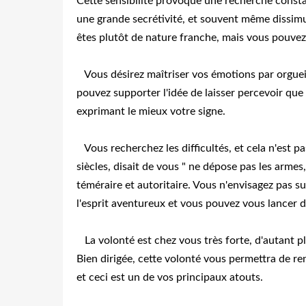
Cette sensibilité provoque une recherche consta
une grande secrétivité, et souvent même dissim
êtes plutôt de nature franche, mais vous pouvez
Vous désirez maîtriser vos émotions par orgueil
pouvez supporter l'idée de laisser percevoir qu
exprimant le mieux votre signe.
Vous recherchez les difficultés, et cela n'est pa
siècles, disait de vous " ne dépose pas les armes
téméraire et autoritaire. Vous n'envisagez pas 
l'esprit aventureux et vous pouvez vous lancer 
La volonté est chez vous très forte, d'autant plu
Bien dirigée, cette volonté vous permettra de ren
et ceci est un de vos principaux atouts.