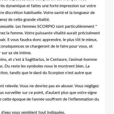
rès dynamique et faites une forte impression sur votre
e discrétion habituelle. Votre santé et la longueur de
rez de cette grande vitalité.
sexuelle. Les femmes SCORPIO sont particulièrement "
hez la femme. Votre puissante vitalité aurait précisément
air. Il vous faudra donc apprendre, le plus tôt le mieux,
conséquences se chargeront de le faire pour vous, et
 sur sa vie intime.
, et c'est à Sagittarius, le Centaure, l'animal-homme
ins. Du reste les symboles nous le montrent bien. La
ction, tandis que le dard du Scorpion n'est autre que
nt relevée. Vous ne devriez pas en abuser. Vous négligez
s surveiller sur ce point, d'autant plus que votre signe
de cette époque de l'année souffrent de l'inflammation du
 d'eau vous semblent tout indiquées.