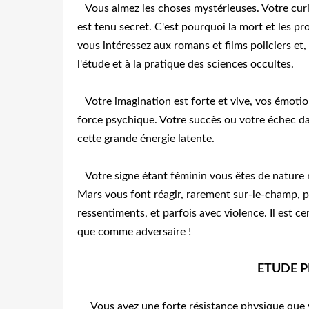
Vous aimez les choses mystérieuses. Votre curio
est tenu secret. C'est pourquoi la mort et les 
vous intéressez aux romans et films policiers et, 
l'étude et à la pratique des sciences occultes.
Votre imagination est forte et vive, vos émotio
force psychique. Votre succès ou votre échec da
cette grande énergie latente.
Votre signe étant féminin vous êtes de nature ré
Mars vous font réagir, rarement sur-le-champ, 
ressentiments, et parfois avec violence. Il est c
que comme adversaire !
ETUDE 
Vous avez une forte résistance physique que v