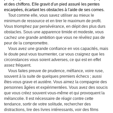
et des chiffons. Elle gravit d'un pied assuré les pentes
escarpées, écartant les obstacles à l'aide de ses cornes.
Tout comme elle, vous savez utiliser au mieux le
minimum de ressource et en tirer le maximum de profit.
Vous triomphez par persévérance, en dépit des plus durs
obstacles. Sous une apparence timide et modeste, vous
cachez une grande ambition que vous ne révélez pas de
peur de la compromettre.
Vous avez une grande confiance en vos capacités, mais
le doute peut vous tourmenter, car vous craignez que les
circonstances vous soient adverses, ce qui est en effet
assez fréquent.
Vous faites preuve de prudence, méfiance, voire ruse,
souvent à la suite de quelques premiers échecs ; aussi
êtes-vous grave et austère. Vous aimez la compagnie des
personnes âgées et expérimentées. Vous avez des soucis
que vous créez souvent vous-même et qui provoquent la
mélancolie. Il est nécessaire de réagir contre cette
tendance, sortir de votre solitude, rechercher des
distractions, lire des livres intéressants, voir des films