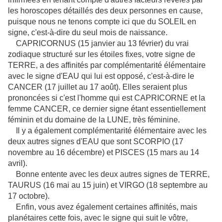
les horoscopes détaillés des deux personnes en cause,
puisque nous ne tenons compte ici que du SOLEIL en
signe, c'est-à-dire du seul mois de naissance.
CAPRICORNUS (15 janvier au 13 février) du vrai
zodiaque structuré sur les étoiles fixes, votre signe de
TERRE, a des affinités par complémentarité élémentaire
avec le signe d'EAU qui lui est opposé, c'est-à-dire le
CANCER (17 juillet au 17 août). Elles seraient plus
prononcées si c'est l'homme qui est CAPRICORNE et la
femme CANCER, ce dernier signe étant essentiellement
féminin et du domaine de la LUNE, très féminine.
Il y a également complémentarité élémentaire avec les
deux autres signes d'EAU que sont SCORPIO (17
novembre au 16 décembre) et PISCES (15 mars au 14
avril).
Bonne entente avec les deux autres signes de TERRE,
TAURUS (16 mai au 15 juin) et VIRGO (18 septembre au
17 octobre).
Enfin, vous avez également certaines affinités, mais
planétaires cette fois, avec le signe qui suit le vôtre,