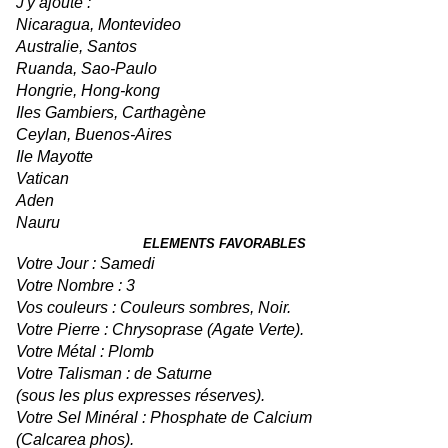
J'y ajoute :
Nicaragua, Montevideo
Australie, Santos
Ruanda, Sao-Paulo
Hongrie, Hong-kong
Iles Gambiers, Carthagène
Ceylan, Buenos-Aires
Ile Mayotte
Vatican
Aden
Nauru
ELEMENTS FAVORABLES
Votre Jour : Samedi
Votre Nombre : 3
Vos couleurs : Couleurs sombres, Noir.
Votre Pierre : Chrysoprase (Agate Verte).
Votre Métal : Plomb
Votre Talisman : de Saturne
(sous les plus expresses réserves).
Votre Sel Minéral : Phosphate de Calcium
(Calcarea phos).