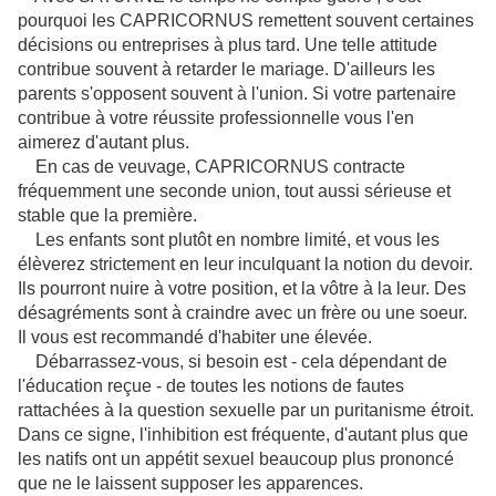
pourquoi les CAPRICORNUS remettent souvent certaines
décisions ou entreprises à plus tard. Une telle attitude
contribue souvent à retarder le mariage. D'ailleurs les
parents s'opposent souvent à l'union. Si votre partenaire
contribue à votre réussite professionnelle vous l'en
aimerez d'autant plus.
En cas de veuvage, CAPRICORNUS contracte
fréquemment une seconde union, tout aussi sérieuse et
stable que la première.
Les enfants sont plutôt en nombre limité, et vous les
élèverez strictement en leur inculquant la notion du devoir.
Ils pourront nuire à votre position, et la vôtre à la leur. Des
désagréments sont à craindre avec un frère ou une soeur.
Il vous est recommandé d'habiter une élevée.
Débarrassez-vous, si besoin est - cela dépendant de
l'éducation reçue - de toutes les notions de fautes
rattachées à la question sexuelle par un puritanisme étroit.
Dans ce signe, l'inhibition est fréquente, d'autant plus que
les natifs ont un appétit sexuel beaucoup plus prononcé
que ne le laissent supposer les apparences.