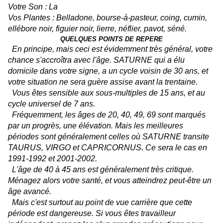
Votre Son : La
Vos Plantes : Belladone, bourse-à-pasteur, coing, cumin,
ellébore noir, figuier noir, lierre, néflier, pavot, séné.
QUELQUES POINTS DE REPERE
En principe, mais ceci est évidemment très général, votre
chance s'accroîtra avec l'âge. SATURNE qui a élu
domicile dans votre signe, a un cycle voisin de 30 ans, et
votre situation ne sera guère assise avant la trentaine.
Vous êtes sensible aux sous-multiples de 15 ans, et au
cycle universel de 7 ans.
Fréquemment, les âges de 20, 40, 49, 69 sont marqués
par un progrès, une élévation. Mais les meilleures
périodes sont généralement celles où SATURNE transite
TAURUS, VIRGO et CAPRICORNUS. Ce sera le cas en
1991-1992 et 2001-2002.
L'âge de 40 à 45 ans est généralement très critique.
Ménagez alors votre santé, et vous atteindrez peut-être un
âge avancé.
Mais c'est surtout au point de vue carrière que cette
période est dangereuse. Si vous êtes travailleur