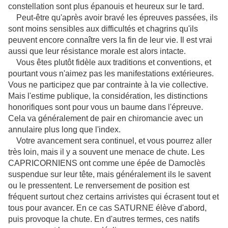
constellation sont plus épanouis et heureux sur le tard.
Peut-être qu'après avoir bravé les épreuves passées, ils
sont moins sensibles aux difficultés et chagrins qu'ils
peuvent encore connaître vers la fin de leur vie. Il est vrai
aussi que leur résistance morale est alors intacte.
Vous êtes plutôt fidèle aux traditions et conventions, et
pourtant vous n'aimez pas les manifestations extérieures.
Vous ne participez que par contrainte à la vie collective.
Mais l'estime publique, la considération, les distinctions
honorifiques sont pour vous un baume dans l'épreuve.
Cela va généralement de pair en chiromancie avec un
annulaire plus long que l'index.
Votre avancement sera continuel, et vous pourrez aller
très loin, mais il y a souvent une menace de chute. Les
CAPRICORNIENS ont comme une épée de Damoclès
suspendue sur leur tête, mais généralement ils le savent
ou le pressentent. Le renversement de position est
fréquent surtout chez certains arrivistes qui écrasent tout et
tous pour avancer. En ce cas SATURNE élève d'abord,
puis provoque la chute. En d'autres termes, ces natifs