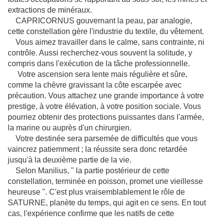
extractions de minéraux.
CAPRICORNUS gouvernant la peau, par analogie,
cette constellation gère l'industrie du textile, du vêtement.
Vous aimez travailler dans le calme, sans contrainte, ni
contrôle. Aussi recherchez-vous souvent la solitude, y
compris dans l'exécution de la tâche professionnelle.
Votre ascension sera lente mais régulière et sûre,
comme la chèvre gravissant la côte escarpée avec
précaution. Vous attachez une grande importance à votre
prestige, à votre élévation, à votre position sociale. Vous
pourriez obtenir des protections puissantes dans l'armée,
la marine ou auprès d'un chirurgien.
Votre destinée sera parsemée de difficultés que vous
vaincrez patiemment ; la réussite sera donc retardée
jusqu'à la deuxième partie de la vie.
Selon Manilius, " la partie postérieur de cette
constellation, terminée en poisson, promet une vieillesse
heureuse ". C'est plus vraisemblablement le rôle de
SATURNE, planète du temps, qui agit en ce sens. En tout
cas, l'expérience confirme que les natifs de cette