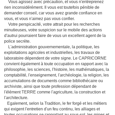
Vous agissez avec précaution, et vous n'entreprenez
rien inconsidérément. Il vous est toutefois pénible de
demander conseil, car vous avez grande confiance en
vous, et vous n'aimez pas vous confier.
Votre perspicacité, votre attrait pour les recherches
minutieuses, votre suspicion sur le mobile des actions
d'autrui pourraient faire de vous un excellent agent de la
police secrète.
L'administration gouvernementale, la politique, les
exploitations agricoles et industrielles, les travaux de
laboratoire dépendent de votre signe. Le CAPRICORNE
convient également à toute occupation en rapport avec la
philosophie, les sciences, l'histoire, les mathématiques, la
comptabilité, l'enseignement, l'archéologie, la religion, les
accumulations de documents comme bibliothécaire ou
archiviste, ainsi que toute profession dépendant de
l'élément TERRE comme l'agriculture, la construction et
l'architecture.
Egalement, selon la Tradition, le fer forgé et les métiers
qui exigent l'entretien d'un feu continu, les alliages et
toutes occupations se rapportant au sous-sol, les mines et