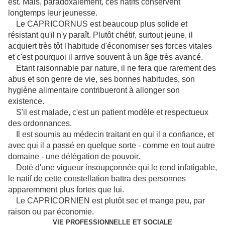
est. Mais, paradoxalement, ces natifs conservent
longtemps leur jeunesse.
Le CAPRICORNUS est beaucoup plus solide et
résistant qu'il n'y paraît. Plutôt chétif, surtout jeune, il
acquiert très tôt l'habitude d'économiser ses forces vitales
et c'est pourquoi il arrive souvent à un âge très avancé.
Etant raisonnable par nature, il ne fera que rarement des
abus et son genre de vie, ses bonnes habitudes, son
hygiène alimentaire contribueront à allonger son
existence.
S'il est malade, c'est un patient modèle et respectueux
des ordonnances.
Il est soumis au médecin traitant en qui il a confiance, et
avec qui il a passé en quelque sorte - comme en tout autre
domaine - une délégation de pouvoir.
Doté d'une vigueur insoupçonnée qui le rend infatigable,
le natif de cette constellation battra des personnes
apparemment plus fortes que lui.
Le CAPRICORNIEN est plutôt sec et mange peu, par
raison ou par économie.
VIE PROFESSIONNELLE ET SOCIALE