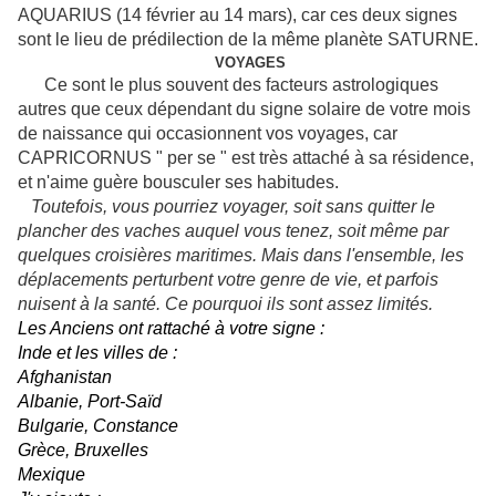
AQUARIUS (14 février au 14 mars), car ces deux signes
sont le lieu de prédilection de la même planète SATURNE.
VOYAGES
Ce sont le plus souvent des facteurs astrologiques
autres que ceux dépendant du signe solaire de votre mois
de naissance qui occasionnent vos voyages, car
CAPRICORNUS " per se " est très attaché à sa résidence,
et n'aime guère bousculer ses habitudes.
Toutefois, vous pourriez voyager, soit sans quitter le
plancher des vaches auquel vous tenez, soit même par
quelques croisières maritimes. Mais dans l'ensemble, les
déplacements perturbent votre genre de vie, et parfois
nuisent à la santé. Ce pourquoi ils sont assez limités.
Les Anciens ont rattaché à votre signe :
Inde et les villes de :
Afghanistan
Albanie, Port-Saïd
Bulgarie, Constance
Grèce, Bruxelles
Mexique