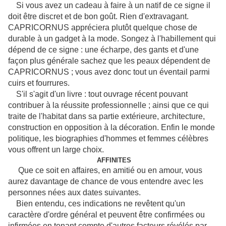
Si vous avez un cadeau à faire à un natif de ce signe il
doit être discret et de bon goût. Rien d'extravagant.
CAPRICORNUS appréciera plutôt quelque chose de
durable à un gadget à la mode. Songez à l'habillement qui
dépend de ce signe : une écharpe, des gants et d'une
façon plus générale sachez que les peaux dépendent de
CAPRICORNUS ; vous avez donc tout un éventail parmi
cuirs et fourrures.
S'il s'agit d'un livre : tout ouvrage récent pouvant
contribuer à la réussite professionnelle ; ainsi que ce qui
traite de l'habitat dans sa partie extérieure, architecture,
construction en opposition à la décoration. Enfin le monde
politique, les biographies d'hommes et femmes célèbres
vous offrent un large choix.
AFFINITES
Que ce soit en affaires, en amitié ou en amour, vous
aurez davantage de chance de vous entendre avec les
personnes nées aux dates suivantes.
Bien entendu, ces indications ne revêtent qu'un
caractère d'ordre général et peuvent être confirmées ou
infirmées en tenant compte d'autres facteurs révélés par