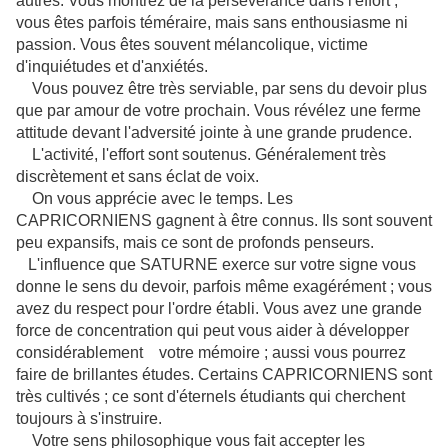
autres. Vous montrez de la persévérance dans l'effort ;
vous êtes parfois téméraire, mais sans enthousiasme ni
passion. Vous êtes souvent mélancolique, victime
d'inquiétudes et d'anxiétés.
Vous pouvez être très serviable, par sens du devoir plus
que par amour de votre prochain. Vous révélez une ferme
attitude devant l'adversité jointe à une grande prudence.
L'activité, l'effort sont soutenus. Généralement très
discrètement et sans éclat de voix.
On vous apprécie avec le temps. Les
CAPRICORNIENS gagnent à être connus. Ils sont souvent
peu expansifs, mais ce sont de profonds penseurs.
L'influence que SATURNE exerce sur votre signe vous
donne le sens du devoir, parfois même exagérément ; vous
avez du respect pour l'ordre établi. Vous avez une grande
force de concentration qui peut vous aider à développer
considérablement votre mémoire ; aussi vous pourrez
faire de brillantes études. Certains CAPRICORNIENS sont
très cultivés ; ce sont d'éternels étudiants qui cherchent
toujours à s'instruire.
Votre sens philosophique vous fait accepter les