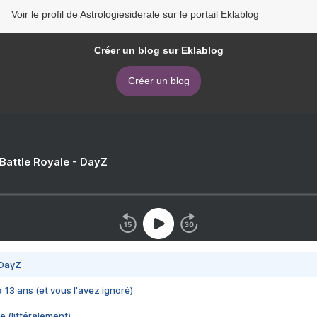
Voir le profil de Astrologiesiderale sur le portail Eklablog
Créer un blog sur Eklablog
Créer un blog
 Battle Royale - DayZ
 DayZ
 a 13 ans (et vous l'avez ignoré)
e (littéralement)