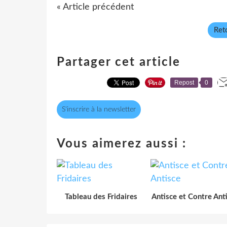
« Article précédent
Reto
Partager cet article
Repost
0
S'inscrire à la newsletter
Vous aimerez aussi :
Tableau des Fridaires
Antisce et Contre Ant