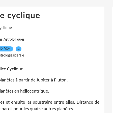
ce cyclique
cyclique
s Astrologiques
12.2024
…
trologiesiderale
dice Cyclique
lanètes à partir de Jupiter à Pluton.
planètes en héliocentrique.
s et ensuite les soustraire entre elles. Distance de
 pareil pour les quatre autres planètes.