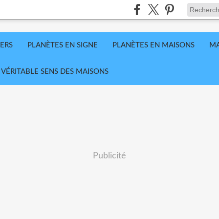
VERS
PLANÈTES EN SIGNE
PLANÈTES EN MAISONS
MA
 VÉRITABLE SENS DES MAISONS
Publicité