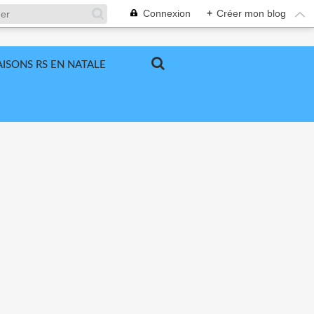
Connexion
+
Créer mon blog
ISONS RS EN NATALE