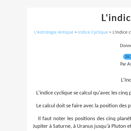
L'indi
L'Astrologie Antique
>
Indice Cyclique
>
L'indice 
Donné
26.
Par As
L’In
L’indice cyclique se calcul qu’avec les cinq p
Le calcul doit se faire avec la position des 
Il faut noter les positions des cinq planète
Jupiter à Saturne, à Uranus jusqu’à Pluton et