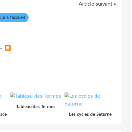
Article suivant »
ur à l'accueil
Tableau des Termes
isce
Les cycles de Saturne