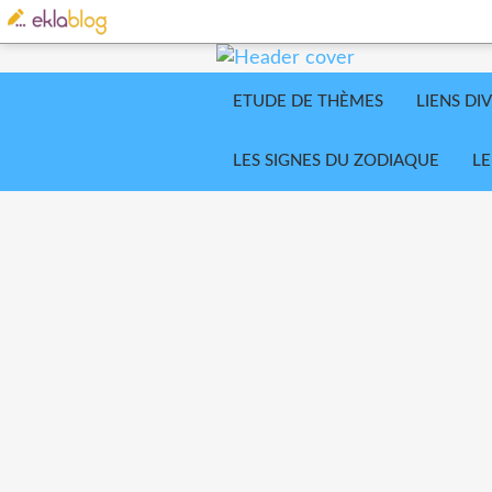
ETUDE DE THÈMES
LIENS DI
LES SIGNES DU ZODIAQUE
LE