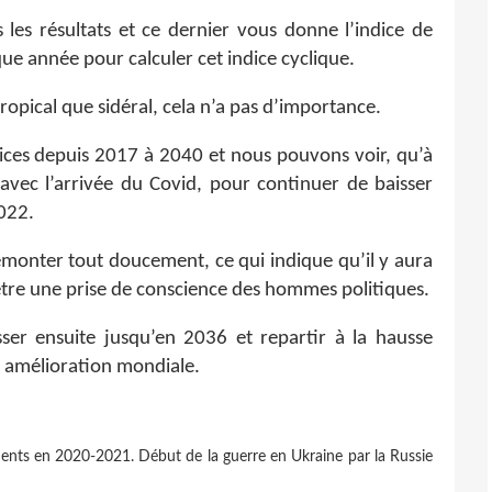
les résultats et ce dernier vous donne l’indice de
ue année pour calculer cet indice cyclique.
ropical que sidéral, cela n’a pas d’importance.
ices depuis 2017 à 2040 et nous pouvons voir, qu’à
 avec l’arrivée du Covid, pour continuer de baisser
2022.
monter tout doucement, ce qui indique qu’il y aura
tre une prise de conscience des hommes politiques.
r ensuite jusqu’en 2036 et repartir à la hausse
e amélioration mondiale.
nts en 2020-2021. Début de la guerre en Ukraine par la Russie