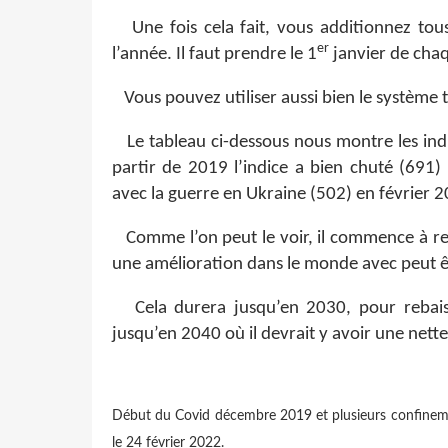
Une fois cela fait, vous additionnez tous 
er
l’année. Il faut prendre le 1
janvier de chaq
Vous pouvez utiliser aussi bien le système t
Le tableau ci-dessous nous montre les ind
partir de 2019 l’indice a bien chuté (691)
avec la guerre en Ukraine (502) en février 
Comme l’on peut le voir, il commence à re
une amélioration dans le monde avec peut ê
Cela durera jusqu’en 2030, pour rebaisse
jusqu’en 2040 où il devrait y avoir une nett
Début du Covid décembre 2019 et plusieurs confineme
le 24 février 2022.